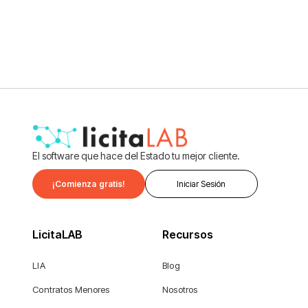
Administrativas?
Ver más
El software que hace del Estado tu mejor cliente.
¡Comienza gratis!
Iniciar Sesión
LicitaLAB
Recursos
LIA
Blog
Contratos Menores
Nosotros