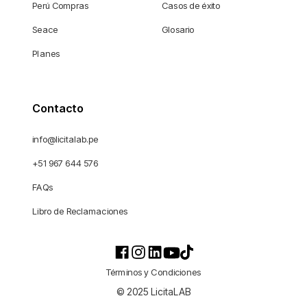
Perú Compras
Casos de éxito
Seace
Glosario
Planes
Contacto
info@licitalab.pe
+51 967 644 576
FAQs
Libro de Reclamaciones
Términos y Condiciones
© 2025 LicitaLAB