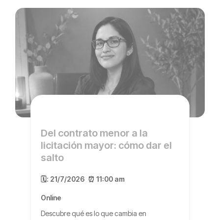
Del contrato menor a la
licitación mayor: cómo dar el
salto
🗓️:
21/7/2026
⏰ 11:00 am
Online
Descubre qué es lo que cambia en