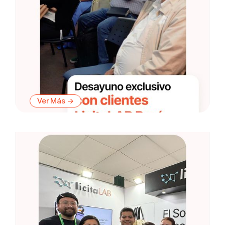
Ver Más ->