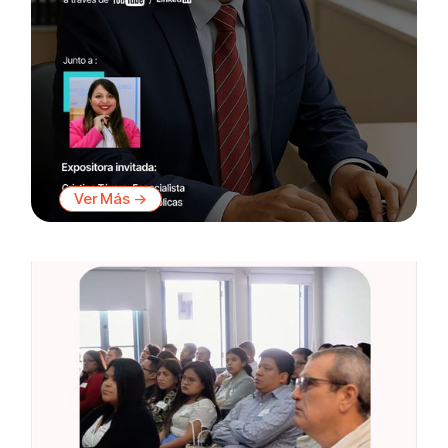
Ver Más ->