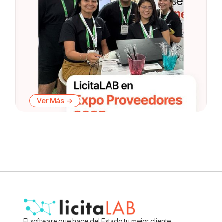
Ver Más ->
El software que hace del Estado tu mejor cliente.