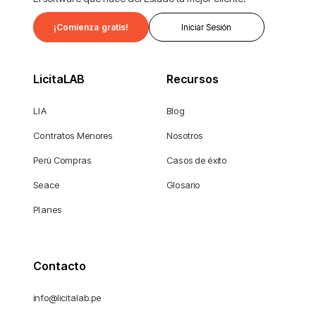
¡Comienza gratis!
Iniciar Sesión
LicitaLAB
Recursos
LIA
Blog
Contratos Menores
Nosotros
Perú Compras
Casos de éxito
Seace
Glosario
Planes
Contacto
info@licitalab.pe