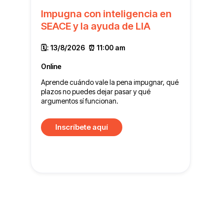
Impugna con inteligencia en
SEACE y la ayuda de LIA
🗓️:
13/8/2026
⏰ 11:00 am
Online
Aprende cuándo vale la pena impugnar, qué
plazos no puedes dejar pasar y qué
argumentos sí funcionan.
Inscríbete aquí