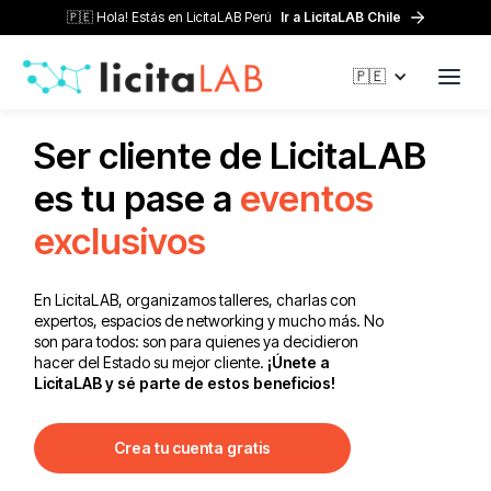
🇵🇪 Hola! Estás en LicitaLAB Perú
Ir a LicitaLAB Chile
🇵🇪
Ser cliente de LicitaLAB
es tu pase a
eventos
exclusivos
En LicitaLAB, organizamos talleres, charlas con
expertos, espacios de networking y mucho más. No
son para todos: son para quienes ya decidieron
hacer del Estado su mejor cliente.
¡Únete a
LicitaLAB y sé parte de estos beneficios!
Crea tu cuenta gratis