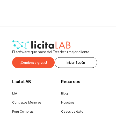
Ver más
El software que hace del Estado tu mejor cliente.
¡Comienza gratis!
Iniciar Sesión
LicitaLAB
Recursos
LIA
Blog
Contratos Menores
Nosotros
Perú Compras
Casos de éxito