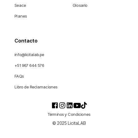
Seace
Glosario
Planes
Contacto
info@licitalab.pe
+51 967 644 576
FAQs
Libro de Reclamaciones
Términos y Condiciones
© 2025 LicitaLAB