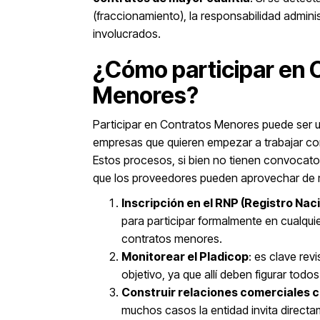
(fraccionamiento), la responsabilidad adminis
involucrados.
¿Cómo participar en 
Menores?
Participar en Contratos Menores puede ser 
empresas que quieren empezar a trabajar con
Estos procesos, si bien no tienen convocatori
que los proveedores pueden aprovechar de 
Inscripción en el RNP (Registro Na
para participar formalmente en cualquie
contratos menores.
Monitorear el Pladicop
: es clave rev
objetivo, ya que allí deben figurar tod
Construir relaciones comerciales c
muchos casos la entidad invita direct