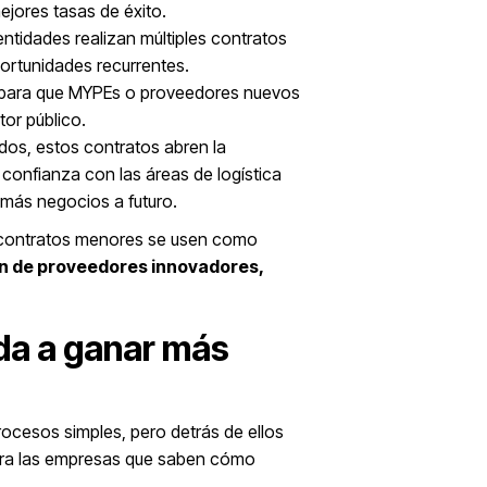
ejores tasas de éxito.
ntidades realizan múltiples contratos
ortunidades recurrentes.
al para que MYPEs o proveedores nuevos
tor público.
ados, estos contratos abren la
 confianza con las áreas de logística
 más negocios a futuro.
 contratos menores se usen como
ón de proveedores innovadores,
da a ganar más
ocesos simples, pero detrás de ellos
ra las empresas que saben cómo