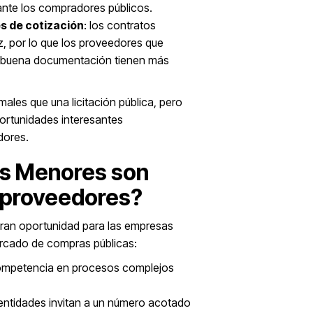
 ante los compradores públicos.
es de cotización
: los contratos
z, por lo que los proveedores que
y buena documentación tienen más
ales que una licitación pública, pero
portunidades interesantes
dores.
os Menores son
s proveedores?
ran oportunidad para las empresas
ercado de compras públicas:
competencia en procesos complejos
s entidades invitan a un número acotado