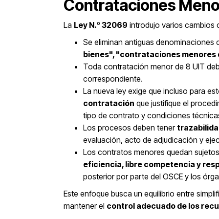
Contrataciones Meno
La
Ley N.º 32069
introdujo varios cambios 
Se eliminan antiguas denominacione
bienes", "contrataciones menores 
Toda contratación menor de 8 UIT deb
correspondiente.
La nueva ley exige que incluso para e
contratación
que justifique el proced
tipo de contrato y condiciones técnica
Los procesos deben tener
trazabilid
evaluación, acto de adjudicación y eje
Los contratos menores quedan sujetos
eficiencia, libre competencia y res
posterior por parte del OSCE y los órga
Este enfoque busca un equilibrio entre simpl
mantener el
control adecuado de los recu