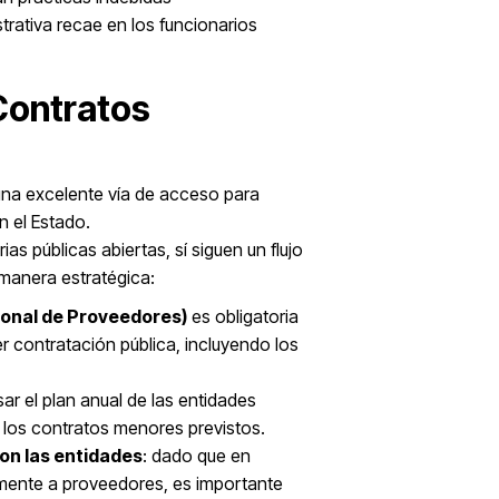
trativa recae en los funcionarios
Contratos
una excelente vía de acceso para
 el Estado.
as públicas abiertas, sí siguen un flujo
manera estratégica:
cional de Proveedores)
es obligatoria
r contratación pública, incluyendo los
isar el plan anual de las entidades
os los contratos menores previstos.
on las entidades
: dado que en
amente a proveedores, es importante