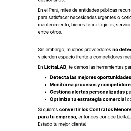
En el Perú, miles de entidades públicas rec
para satisfacer necesidades urgentes o cotid
mantenimiento, bienes tecnológicos, servici
entre otros.
Sin embargo, muchos proveedores
no dete
y pierden espacio frente a competidores me
En
LicitaLAB
, te damos las herramientas pa
Detecta las mejores oportunidade
Monitorea procesos y competidore
Gestiona alertas personalizadas
pa
Optimiza tu estrategia comercial
co
Si quieres
convertir los Contratos Menore
para tu empresa
, entonces conoce LicitaL
Estado tu mejor cliente!