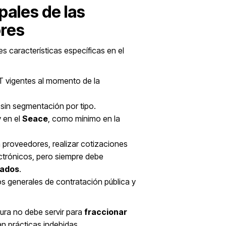
pales de las
res
es características específicas en el
IT vigentes al momento de la
a, sin segmentación por tipo.
 en el
Seace
, como mínimo en la
a proveedores, realizar cotizaciones
ectrónicos, pero siempre debe
tados
.
os generales de contratación pública y
gura no debe servir para
fraccionar
tan prácticas indebidas