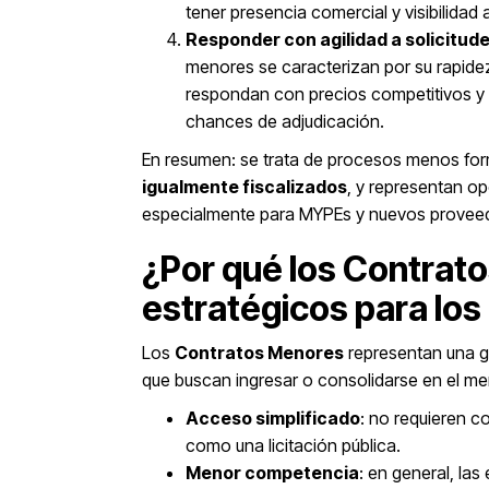
tener presencia comercial y visibilidad
Responder con agilidad a solicitud
menores se caracterizan por su rapide
respondan con precios competitivos 
chances de adjudicación.
En resumen: se trata de procesos menos form
igualmente fiscalizados
, y representan o
especialmente para MYPEs y nuevos provee
¿Por qué los Contrat
estratégicos para lo
Los
Contratos Menores
representan una g
que buscan ingresar o consolidarse en el m
Acceso simplificado
: no requieren 
como una licitación pública.
Menor competencia
: en general, la