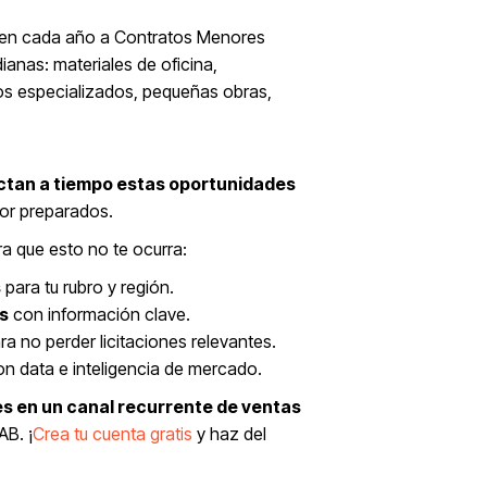
urren cada año a Contratos Menores
ianas: materiales de oficina,
os especializados, pequeñas obras,
ctan a tiempo estas oportunidades
jor preparados.
ra que esto no te ocurra:
s
para tu rubro y región.
s
con información clave.
ra no perder licitaciones relevantes.
n data e inteligencia de mercado.
s en un canal recurrente de ventas
AB. ¡
Crea tu cuenta gratis
y haz del