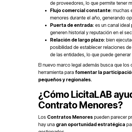
de proveedores, lo que permite tener m
Flujo comercial constante
: muchas e
menores durante el año, generando op
Puerta de entrada
: es un canal ide
generen historial y reputación en el sec
Relación de largo plazo
: bien ejecut
posibilidad de establecer relaciones de
de las entidades, lo que puede generar
El nuevo marco legal además busca que los
herramienta para
fomentar la participaci
pequeños y regionales
.
¿Cómo LicitaLAB ayu
Contrato Menores?
Los
Contratos Menores
pueden parecer pr
hay una
gran oportunidad estratégica
pa
gestionarlos.