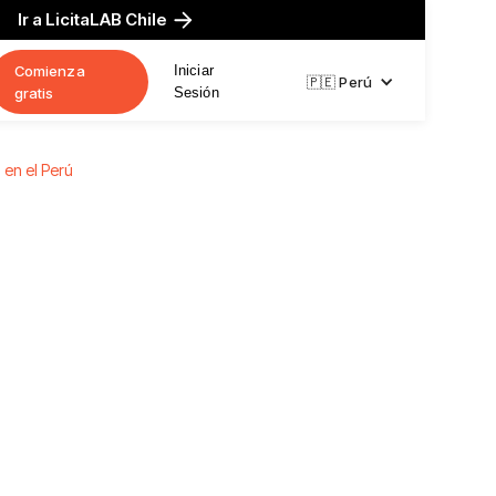
Ir a LicitaLAB Chile
Comienza
Iniciar
🇵🇪 Perú
gratis
Sesión
 en el Perú