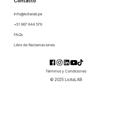
Contacto
info@licitalab.pe
+51 967 644 576
FAQs
Libro de Reclamaciones
Términos y Condiciones
© 2025 LicitaLAB